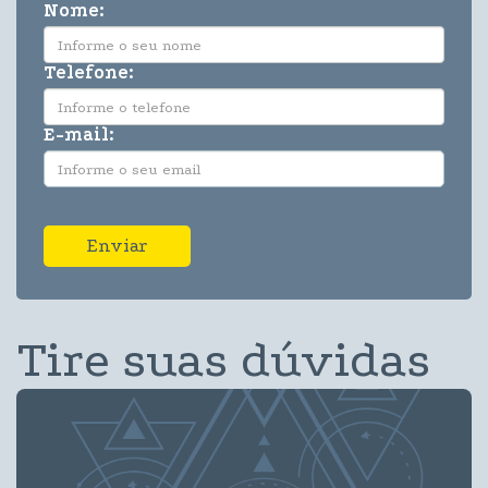
Nome:
Telefone:
E-mail:
Enviar
Tire suas dúvidas