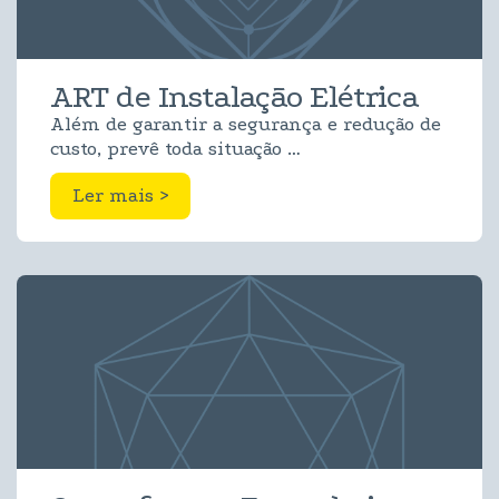
ART de Instalação Elétrica
Além de garantir a segurança e redução de
custo, prevê toda situação …
Ler mais >