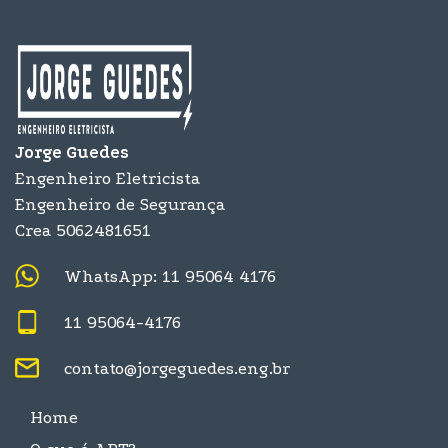
Jorge Guedes
Engenheiro Eletricista
Engenheiro de Segurança
Crea 5062481651
WhatsApp: 11 95064 4176
11 95064-4176
contato@jorgeguedes.eng.br
Home