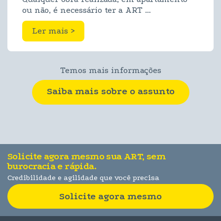
ou não, é necessário ter a ART …
Ler mais >
Temos mais informações
Saiba mais sobre o assunto
Solicite agora mesmo sua ART, sem
burocracia e rápida.
Credibilidade e agilidade que você precisa
Solicite agora mesmo