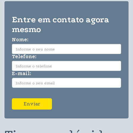
Entre em contato agora
mesmo
Nome:
Telefone:
E-mail:
Enviar