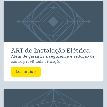
ART de Instalação Elétrica
Além de garantir a segurança e redução de
custo, prevê toda situação …
Ler mais >