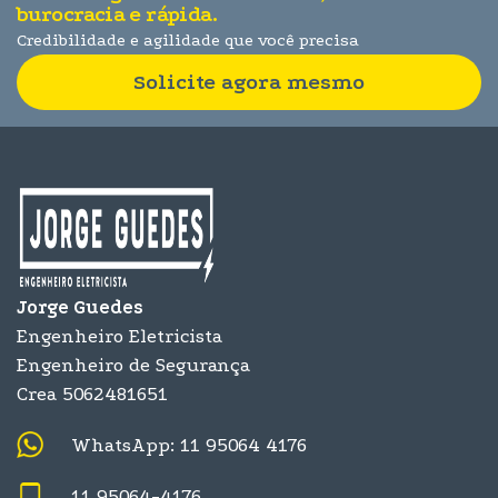
burocracia e rápida.
Credibilidade e agilidade que você precisa
Solicite agora mesmo
Jorge Guedes
Engenheiro Eletricista
Engenheiro de Segurança
Crea 5062481651
WhatsApp: 11 95064 4176
11 95064-4176